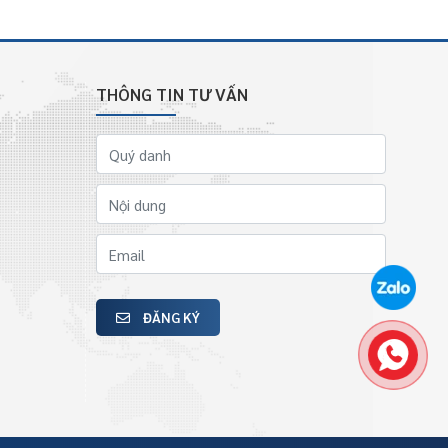
THÔNG TIN TƯ VẤN
ĐĂNG KÝ