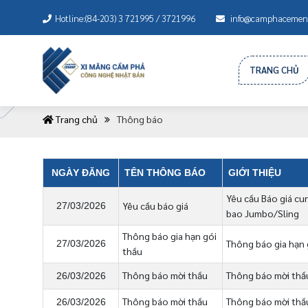
Hotline:(84-203) 3 721995 / 3721996
info@camphacement
TRANG CHỦ
Trang chủ
Thông báo
NGÀY ĐĂNG
TÊN THÔNG BÁO
GIỚI THIỆU
Yêu cầu Báo giá cun
Yêu cầu báo giá
27/03/2026
bao Jumbo/Sling
Thông báo gia hạn gói
Thông báo gia hạn 
27/03/2026
thầu
Thông báo mời thầu
Thông báo mời thầu
26/03/2026
Thông báo mời thầu
Thông báo mời thầu
26/03/2026