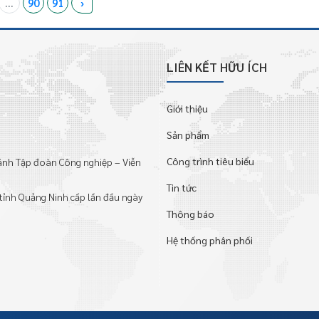
...
90
91
›
LIÊN KẾT HỮU ÍCH
Giới thiệu
Sản phẩm
Công trình tiêu biểu
hánh Tập đoàn Công nghiệp – Viễn
Tin tức
tỉnh Quảng Ninh cấp lần đầu ngày
Thông báo
Hệ thống phân phối