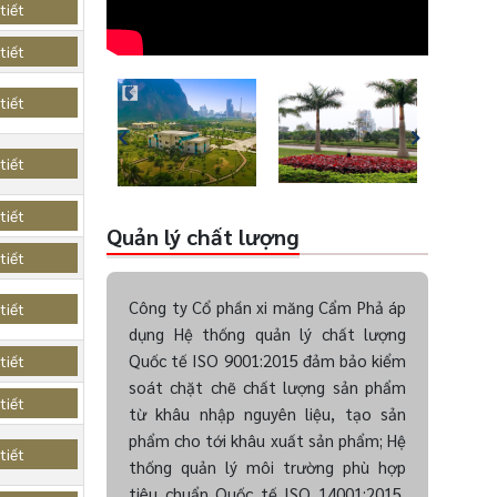
tiết
tiết
tiết
tiết
tiết
Quản lý chất lượng
tiết
Công ty Cổ phần xi măng Cẩm Phả áp
tiết
dụng Hệ thống quản lý chất lượng
Quốc tế ISO 9001:2015 đảm bảo kiểm
tiết
soát chặt chẽ chất lượng sản phẩm
tiết
từ khâu nhập nguyên liệu, tạo sản
phẩm cho tới khâu xuất sản phẩm; Hệ
tiết
thống quản lý môi trường phù hợp
tiêu chuẩn Quốc tế ISO 14001:2015,