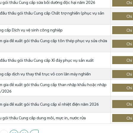
 gói thầu Cung cấp sữa bồi dưỡng độc hại năm 2026
Chi 
đầu thầu gói thầu Cung cấp Chất trợ nghiền (phục vụ sản
Chi 
ng cấp Dịch vụ vệ sinh công nghiệp
Chi 
 gia đề xuất gói thầu Cung cấp tôn thép phục vụ sửa chữa
Chi 
đầu thầu gói thầu Cung cấp Xỉ đáy phục vụ sản xuất
Chi 
g cấp dịch vụ thay thế trục vỏ con lăn máy nghiền
Chi 
 gia đề xuất gói thầu Cung cấp than nhập khẩu hoặc nhập
Chi 
I/2026
 gia đề xuất gói thầu Cung cấp xỉ nhiệt điện năm 2026
Chi 
 gói thầu Cung cấp dung môi, mực in, nước rửa
Chi 