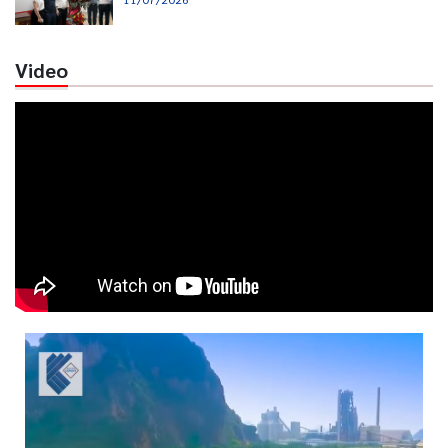
Video