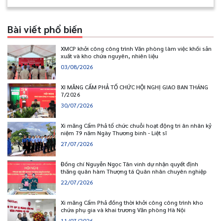
Bài viết phổ biến
XMCP khởi công công trình Văn phòng làm việc khối sản
xuất và kho chứa nguyên, nhiên liệu
03/08/2026
XI MĂNG CẨM PHẢ TỔ CHỨC HỘI NGHỊ GIAO BAN THÁNG
7/2026
30/07/2026
Xi măng Cẩm Phả tổ chức chuỗi hoạt động tri ân nhân kỷ
niệm 79 năm Ngày Thương binh - Liệt sĩ
27/07/2026
Đồng chí Nguyễn Ngọc Tân vinh dự nhận quyết định
thăng quân hàm Thượng tá Quân nhân chuyên nghiệp
22/07/2026
Xi măng Cẩm Phả đồng thời khởi công công trình kho
chứa phụ gia và khai trương Văn phòng Hà Nội
11/07/2026