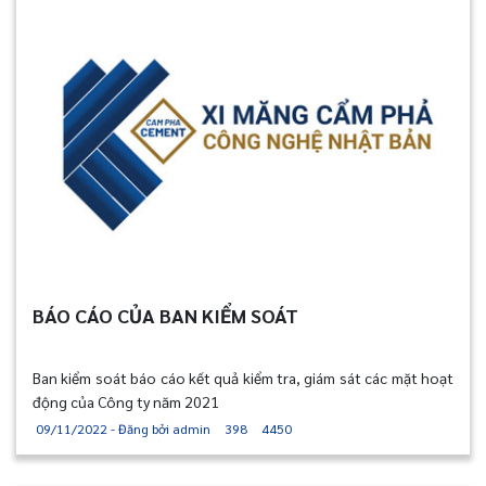
BÁO CÁO CỦA BAN KIỂM SOÁT
Ban kiểm soát báo cáo kết quả kiểm tra, giám sát các mặt hoạt
động của Công ty năm 2021
09/11/2022 - Đăng bởi admin
398
4450