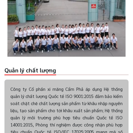
Quản lý chất lượng
Công ty Cổ phần xi măng Cẩm Phả áp dụng Hệ thống
quản lý chất lượng Quốc tế ISO 9001:2015 đảm bảo kiểm
soát chặt chẽ chất lượng sản phẩm từ khâu nhập nguyên
liệu, tạo sản phẩm cho tới khâu xuất sản phẩm; Hệ thống
quản lý môi trường phù hợp tiêu chuẩn Quốc tế ISO
14001:2015, Phòng thí nghiệm được công nhận phù hợp
tiêu chuẩn Quốc tế ISO/IEC 17025:2005 mang mã số