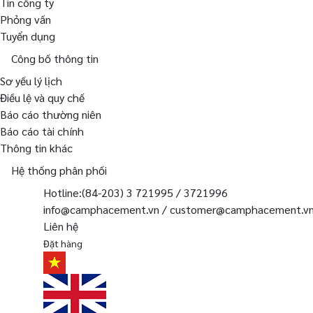
Tin công ty
Phỏng vấn
Tuyển dụng
Công bố thông tin
Sơ yếu lý lịch
Điều lệ và quy chế
Báo cáo thường niên
Báo cáo tài chính
Thông tin khác
Hệ thống phân phối
Hotline:(84-203) 3 721995 / 3721996
info@camphacement.vn / customer@camphacement.v
Liên hệ
Đặt hàng