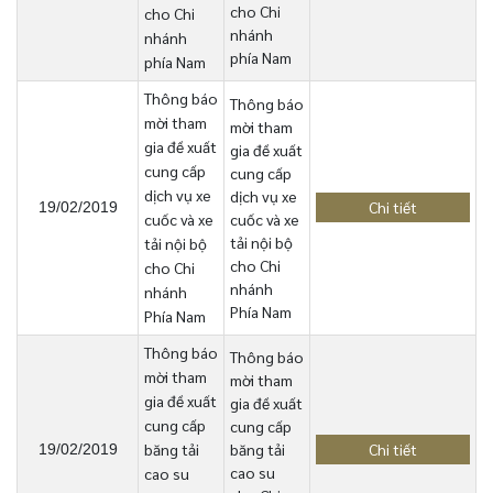
cho Chi
cho Chi
nhánh
nhánh
phía Nam
phía Nam
Thông báo
Thông báo
mời tham
mời tham
gia đề xuất
gia đề xuất
cung cấp
cung cấp
dịch vụ xe
dịch vụ xe
Chi tiết
19/02/2019
cuốc và xe
cuốc và xe
tải nội bộ
tải nội bộ
cho Chi
cho Chi
nhánh
nhánh
Phía Nam
Phía Nam
Thông báo
Thông báo
mời tham
mời tham
gia đề xuất
gia đề xuất
cung cấp
cung cấp
băng tải
băng tải
Chi tiết
19/02/2019
cao su
cao su