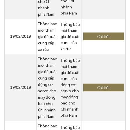
cho Chi
cho Chi
nhánh
nhánh
phía Nam
phía Nam
Thông báo
Thông báo
mời tham
mời tham
gia đề xuất
gia đề xuất
Chi tiết
19/02/2019
cung cấp
cung cấp
xe rùa
xe rùa
Thông báo
Thông báo
mời tham
mời tham
gia đề xuất
gia đề xuất
cung cấp
cung cấp
động cơ
động cơ
Chi tiết
19/02/2019
servo cho
servo cho
máy đóng
máy đóng
bao cho
bao cho
Chi nhánh
Chi nhánh
phía Nam
phía Nam
Thông báo
Thông báo