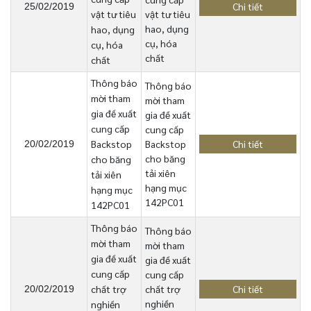
Chi tiết
25/02/2019
vật tư tiêu
vật tư tiêu
hao, dụng
hao, dụng
cụ, hóa
cụ, hóa
chất
chất
Thông báo
Thông báo
mời tham
mời tham
gia đề xuất
gia đề xuất
cung cấp
cung cấp
Backstop
Backstop
Chi tiết
20/02/2019
cho băng
cho băng
tải xiên
tải xiên
hạng mục
hạng mục
142PC01
142PC01
Thông báo
Thông báo
mời tham
mời tham
gia đề xuất
gia đề xuất
cung cấp
cung cấp
chất trợ
chất trợ
Chi tiết
20/02/2019
nghiền
nghiền