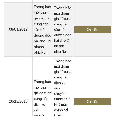
Thông báo
Thông báo
mời tham
mời tham
gia đề xuất
gia đề xuất
cung cấp
cung cấp
sữa bồi
sữa bồi
Chi tiết
08/01/2019
dưỡng độc
dưỡng độc
hại cho Chi
hại cho Chi
nhánh
nhánh
phía Nam
phía Nam
Thông báo
mời tham
gia đề xuất
cung cấp
Thông báo
dịch vụ
mời tham
vận
gia đề xuất
chuyển
cung cấp
Clinker từ
Chi tiết
28/12/2018
dịch vụ
Nhà máy
chính tại
vận
Quảng
chuyển