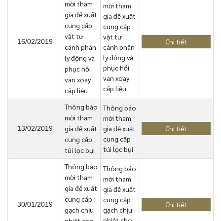
mời tham
mời tham
gia đề xuất
gia đề xuất
cung cấp
cung cấp
vật tư
vật tư
Chi tiết
16/02/2019
cánh phân
cánh phân
ly động và
ly động và
phục hồi
phục hồi
van xoay
van xoay
cấp liệu
cấp liệu
Thông báo
Thông báo
mời tham
mời tham
gia đề xuất
gia đề xuất
Chi tiết
13/02/2019
cung cấp
cung cấp
túi lọc bụi
túi lọc bụi
Thông báo
Thông báo
mời tham
mời tham
gia đề xuất
gia đề xuất
cung cấp
cung cấp
Chi tiết
30/01/2019
gạch chịu
gạch chịu
nhiệt cho
nhiệt cho