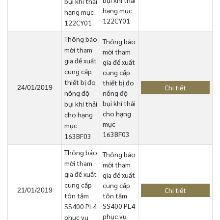
bụi khí thải
bụi khí thải
hạng mục
hạng mục
122CY01
122CY01
Thông báo
Thông báo
mời tham
mời tham
gia đề xuất
gia đề xuất
cung cấp
cung cấp
thiết bị đo
thiết bị đo
Chi tiết
24/01/2019
nồng độ
nồng độ
bụi khí thải
bụi khí thải
cho hạng
cho hạng
mục
mục
163BF03
163BF03
Thông báo
Thông báo
mời tham
mời tham
gia đề xuất
gia đề xuất
cung cấp
cung cấp
Chi tiết
21/01/2019
tôn tấm
tôn tấm
SS400 PL4
SS400 PL4
phục vụ
phục vụ