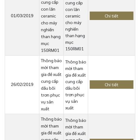
cung cấp
cung cấp
con lăn
con lăn
ceramic
ceramic
Chi tiết
01/03/2019
cho máy
cho máy
nghiền
nghiền
than hạng
than hạng
mục
mục
150RM01
150RM01
Thông báo
Thông báo
mời tham
mời tham
gia đề xuất
gia đề xuất
cung cấp
cung cấp
Chi tiết
26/02/2019
dầu bôi
dầu bôi
trơn phục
trơn phục
vụ sản
vụ sản
xuất
xuất
Thông báo
Thông báo
mời tham
mời tham
gia đề xuất
gia đề xuất
cung cấp
cung cấp