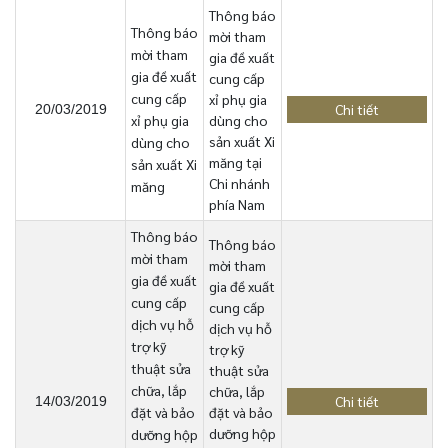
Thông báo
Thông báo
mời tham
mời tham
gia đề xuất
gia đề xuất
cung cấp
cung cấp
xỉ phụ gia
Chi tiết
20/03/2019
xỉ phụ gia
dùng cho
sản xuất Xi
dùng cho
măng tại
sản xuất Xi
Chi nhánh
măng
phía Nam
Thông báo
Thông báo
mời tham
mời tham
gia đề xuất
gia đề xuất
cung cấp
cung cấp
dịch vụ hỗ
dịch vụ hỗ
trợ kỹ
trợ kỹ
thuật sửa
thuật sửa
chữa, lắp
chữa, lắp
Chi tiết
14/03/2019
đặt và bảo
đặt và bảo
dưỡng hộp
dưỡng hộp