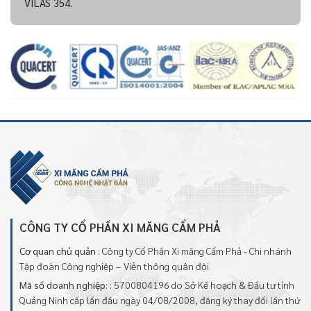
VILAS 354.
CÔNG TY CỔ PHẦN XI MĂNG CẨM PHẢ
Cơ quan chủ quản
: Công ty Cổ Phần Xi măng Cẩm Phả - Chi nhánh
Tập đoàn Công nghiệp – Viễn thông quân đội.
Mã số doanh nghiệp:
: 5700804196 do Sở Kế hoạch & Đầu tư tỉnh
Quảng Ninh cấp lần đầu ngày 04/08/2008, đăng ký thay đổi lần thứ