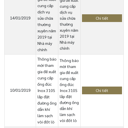
gia đề xuất
cung cấp
cung cấp
dịch vụ
dịch vụ
sửa chữa
sửa chữa
Chi tiết
14/01/2019
thường
thường
xuyên năm
xuyên năm
2019 tại
2019 tại
Nhà máy
Nhà máy
chính
chính
Thông báo
Thông báo
mời tham
mời tham
gia đề xuất
gia đề xuất
cung cấp
cung cấp
ống đúc
ống đúc
Inox 310S
Inox 310S
Chi tiết
10/01/2019
lắp đặt
lắp đặt
đường ống
đường ống
dẫn khí
dẫn khí
làm sạch
làm sạch
vòi đốt lò
vòi đốt lò