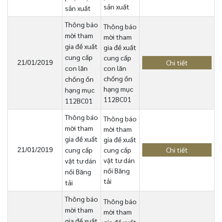
sản xuất
sản xuất
Thông báo
Thông báo
mời tham
mời tham
gia đề xuất
gia đề xuất
cung cấp
cung cấp
Chi tiết
21/01/2019
con lăn
con lăn
chống ồn
chống ồn
hạng mục
hạng mục
112BC01
112BC01
Thông báo
Thông báo
mời tham
mời tham
gia đề xuất
gia đề xuất
cung cấp
cung cấp
Chi tiết
21/01/2019
vật tư dán
vật tư dán
nối Băng
nối Băng
tải
tải
Thông báo
Thông báo
mời tham
mời tham
gia đề xuất